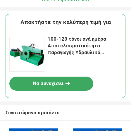
Αποκτήστε την καλύτερη τιμή για
100-120 τόνοι ανά ημέρα
Αποτελεσματικότητα
παραγωγής Υδραυλικό
ξυλοκομμένο μεταλλικό δέρμα
με ταχύτητα κοπής 3-4 φορές
ανά λεπτό
Να συνεχίσει
Συνιστώμενα προϊόντα