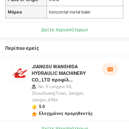
Μάρκα
horizontal metal baler
Δείτε περισσότερων
Περίπου εμείς
JIANGSU WANSHIDA
HYDRAULIC MACHINERY
CO., LTD προφίλ
κατασκευαστή
No. 9 Longyun Rd,
ZhouzhuangTown, Jiangyin,
Jiangsu ,ΚΙΝΑ
5.0
Ελεγχμένος προμηθευτής
Δείτε περισσότερων