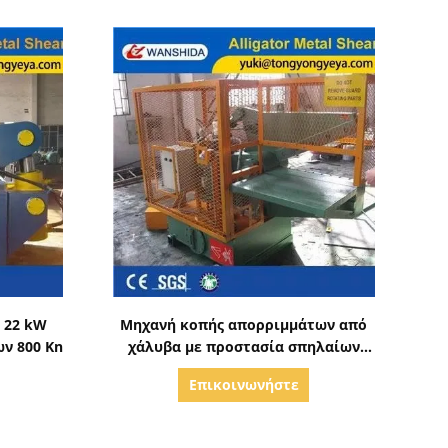
ς
Δείξε λεπτομέρειες
 22 kW
Μηχανή κοπής απορριμμάτων από
ν 800 Kn
χάλυβα με προστασία σπηλαίων
εξοικονομεί χρόνο
Επικοινωνήστε