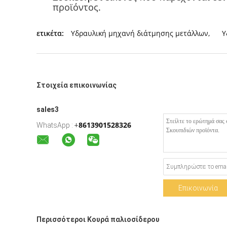
προϊόντος.
ετικέτα:
Υδραυλική μηχανή διάτμησης μετάλλων
,
Υ
Στοιχεία επικοινωνίας
sales3
8613901528326
WhatsApp :
+
Επικοινωνία
Περισσότεροι Κουρά παλιοσίδερου