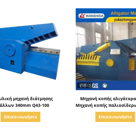
Δείξε λεπτομέρειες
Δείξε λεπτομέρειε
υλική μηχανή διάτμησης
Μηχανή κοπής αλιγάτορα
άλλων 340mm Q43-100
Μηχανή κοπής παλιοσίδερω
Επικοινωνήστε
Επικοινωνήστε