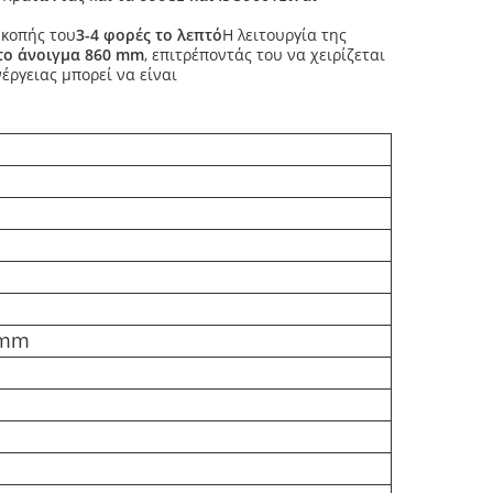
κοπής του
3-4 φορές το λεπτό
Η λειτουργία της
το άνοιγμα 860 mm
, επιτρέποντάς του να χειρίζεται
έργειας μπορεί να είναι
0mm