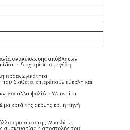
ανία ανακύκλωσης απόβλητων
πίδια
σε διαχειρίσιμα μεγέθη.
λή παραγωγικότητα.
 που διαθέτει επιτρέπουν εύκολη και
ων
, και άλλα ψαλίδια Wanshida
ώμα κατά της σκόνης και η πηγή
άλλα προϊόντα της Wanshida.
ες συσκευασίας ή αποστολής του