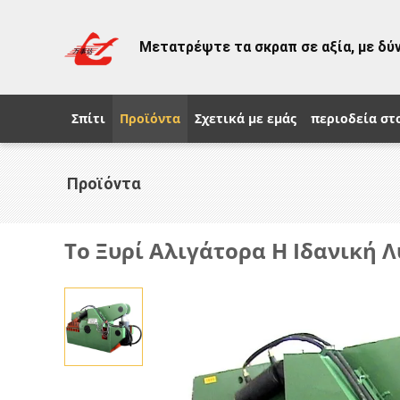
Μετατρέψτε τα σκραπ σε αξία, με δύ
Σπίτι
Προϊόντα
Σχετικά με εμάς
περιοδεία στ
Προϊόντα
Το Ξυρί Αλιγάτορα Η Ιδανική