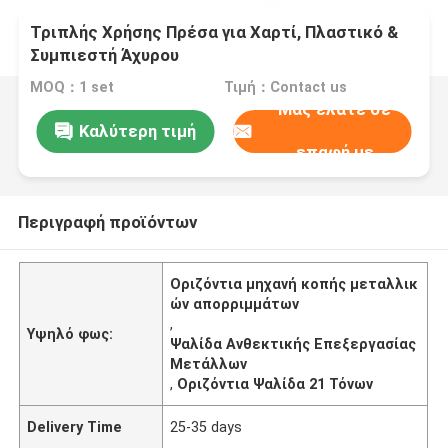
Τριπλής Χρήσης Πρέσα για Χαρτί, Πλαστικό &
Συμπιεστή Άχυρου
MOQ：1 set
Τιμή：Contact us
Μας ελάτε σε
Καλύτερη τιμή
επαφή με
Περιγραφή προϊόντων
Οριζόντια μηχανή κοπής μεταλλικ
ών απορριμμάτων
,
Υψηλό φως:
Ψαλίδα Ανθεκτικής Επεξεργασίας
Μετάλλων
,
Οριζόντια Ψαλίδα 21 Τόνων
Delivery Time
25-35 days