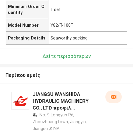
Minimum Order Q
1 set
uantity
Model Number
Y82/T-100F
Packaging Details
Seaworthy packing
Δείτε περισσότερων
Περίπου εμείς
JIANGSU WANSHIDA
HYDRAULIC MACHINERY
CO., LTD προφίλ
κατασκευαστή
No. 9 Longyun Rd,
ZhouzhuangTown, Jiangyin,
Jiangsu ,ΚΙΝΑ