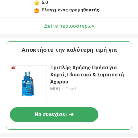
5.0
Ελεγχμένος προμηθευτής
Δείτε περισσότερων
Αποκτήστε την καλύτερη τιμή για
Τριπλής Χρήσης Πρέσα για
Χαρτί, Πλαστικό & Συμπιεστή
Άχυρου
MOQ： 1 set
Να συνεχίσει