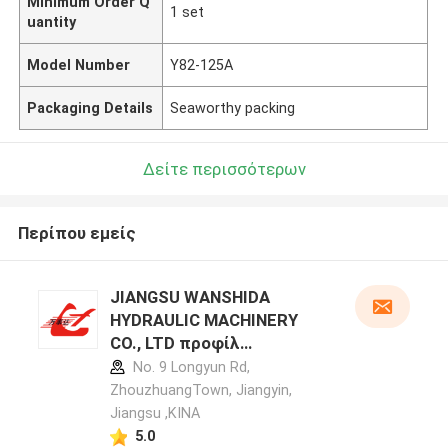
Minimum Order Q
1 set
uantity
Model Number
Y82-125A
Packaging Details
Seaworthy packing
Δείτε περισσότερων
Περίπου εμείς
JIANGSU WANSHIDA
HYDRAULIC MACHINERY
CO., LTD προφίλ
κατασκευαστή
No. 9 Longyun Rd,
ZhouzhuangTown, Jiangyin,
Jiangsu ,ΚΙΝΑ
5.0