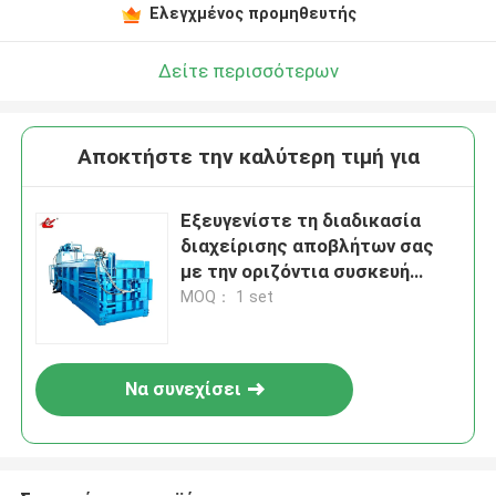
Ελεγχμένος προμηθευτής
Δείτε περισσότερων
Αποκτήστε την καλύτερη τιμή για
Εξευγενίστε τη διαδικασία
διαχείρισης αποβλήτων σας
με την οριζόντια συσκευή
βαλεντών
MOQ： 1 set
Να συνεχίσει