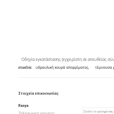
Οδηγία εγκατάστασης (εγχειρίστη σε απευθείας σύν
ετικέτα:
υδραυλική κουρά απορρίματος
,
τέμνουσα 
Στοιχεία επικοινωνίας
Ranya
Τηλεφωνικό νούμερο :