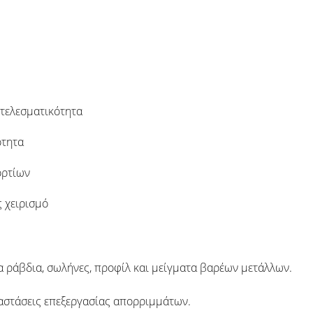
οτελεσματικότητα
ότητα
ορτίων
 χειρισμό
α ράβδια, σωλήνες, προφίλ και μείγματα βαρέων μετάλλων.
καταστάσεις επεξεργασίας απορριμμάτων.