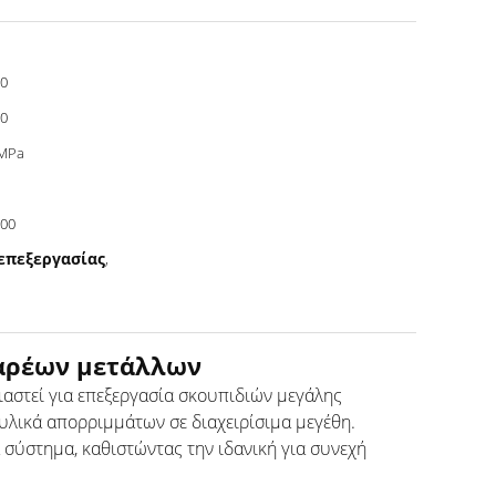
0
0
 MPa
00
επεξεργασίας
,
βαρέων μετάλλων
αστεί για επεξεργασία σκουπιδιών μεγάλης
 υλικά απορριμμάτων σε διαχειρίσιμα μεγέθη.
σύστημα, καθιστώντας την ιδανική για συνεχή