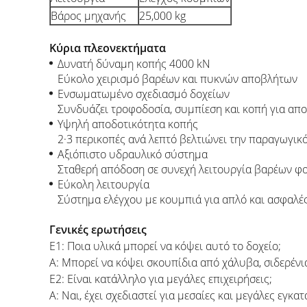
Βάρος μηχανής
25,000 kg
Κύρια πλεονεκτήματα
Δυνατή δύναμη κοπής 4000 kN
Εύκολο χειρισμό βαρέων και πυκνών αποβλήτων
Ενσωματωμένο σχεδιασμό δοχείων
Συνδυάζει τροφοδοσία, συμπίεση και κοπή για απ
Υψηλή αποδοτικότητα κοπής
2·3 περικοπές ανά λεπτό βελτιώνει την παραγωγικ
Αξιόπιστο υδραυλικό σύστημα
Σταθερή απόδοση σε συνεχή λειτουργία βαρέων φ
Εύκολη λειτουργία
Σύστημα ελέγχου με κουμπιά για απλό και ασφαλές
Γενικές ερωτήσεις
Ε1: Ποια υλικά μπορεί να κόψει αυτό το δοχείο;
Α: Μπορεί να κόψει σκουπίδια από χάλυβα, σιδερένι
Ε2: Είναι κατάλληλο για μεγάλες επιχειρήσεις;
Α: Ναι, έχει σχεδιαστεί για μεσαίες και μεγάλες εγ