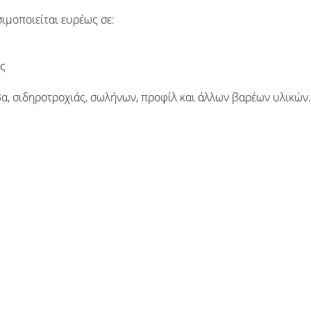
ιμοποιείται ευρέως σε:
ς
α, σιδηροτροχιάς, σωλήνων, προφίλ και άλλων βαρέων υλικών.