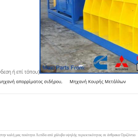
δεση ή επί τόπου)
μηχανή απορρίματος σιδήρου
,
Μηχανή Κουρής Μετάλλων