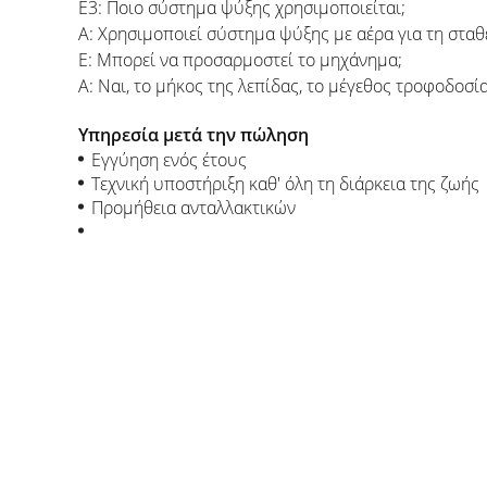
Ε3: Ποιο σύστημα ψύξης χρησιμοποιείται;
Α: Χρησιμοποιεί σύστημα ψύξης με αέρα για τη σταθ
Ε: Μπορεί να προσαρμοστεί το μηχάνημα;
Α: Ναι, το μήκος της λεπίδας, το μέγεθος τροφοδο
Υπηρεσία μετά την πώληση
Εγγύηση ενός έτους
Τεχνική υποστήριξη καθ' όλη τη διάρκεια της ζωής
Προμήθεια ανταλλακτικών